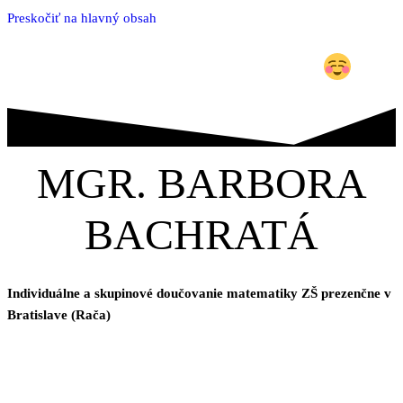
Preskočiť na hlavný obsah
Matematika ľavou zadnou
MGR. BARBORA
BACHRATÁ
Individuálne a skupinové doučovanie matematiky ZŠ prezenčne v
Bratislave (Rača)
Kontaktujte ma