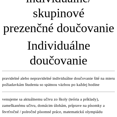
skupinové
prezenčné doučovanie
Individuálne
doučovanie
pravidelné alebo nepravidelné individuálne doučovanie šité na mieru
požiadavkám študenta so spätnou väzbou po každej hodine
venujeme sa aktuálnemu učivu zo školy (teória a príklady),
zameškanému učivu, domácim úlohám, príprave na písomky a
štvrťročné / polročné písomné práce, matematickú olympiádu