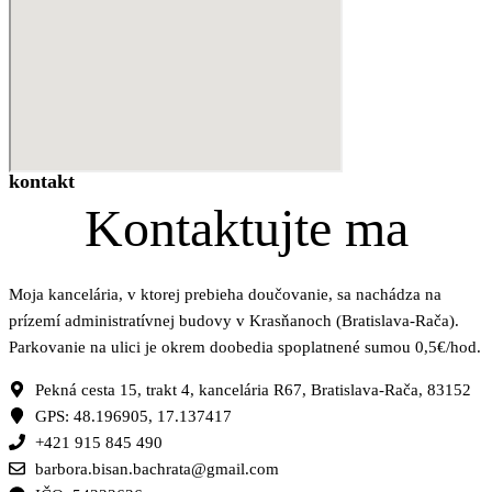
kontakt
Kontaktujte ma
Moja kancelária, v ktorej prebieha doučovanie, sa nachádza na
prízemí administratívnej budovy v Krasňanoch (Bratislava-Rača).
Parkovanie na ulici je okrem doobedia spoplatnené sumou 0,5€/hod.
Pekná cesta 15, trakt 4, kancelária R67, Bratislava-Rača, 83152
GPS: 48.196905, 17.137417
+421 915 845 490
barbora.bisan.bachrata@gmail.com