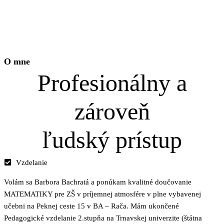
O mne
Profesionálny a
zároveň
ľudský prístup
Vzdelanie
Volám sa Barbora Bachratá a ponúkam kvalitné doučovanie
MATEMATIKY pre ZŠ v príjemnej atmosfére v plne vybavenej
učebni na Peknej ceste 15 v BA – Rača. Mám ukončené
Pedagogické vzdelanie 2.stupňa na Trnavskej univerzite (štátna