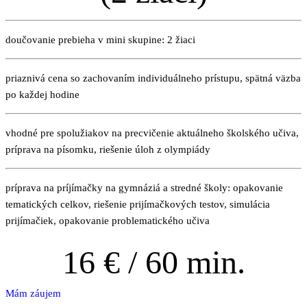
doučovanie prebieha v mini skupine: 2 žiaci
priaznivá cena so zachovaním individuálneho prístupu, spätná väzba
po každej hodine
vhodné pre spolužiakov na precvičenie aktuálneho školského učiva,
príprava na písomku, riešenie úloh z olympiády
príprava na príjímačky na gymnáziá a stredné školy: opakovanie
tematických celkov, riešenie prijímačkových testov, simulácia
prijímačiek, opakovanie problematického učiva
16
€ / 60 min.
Mám záujem