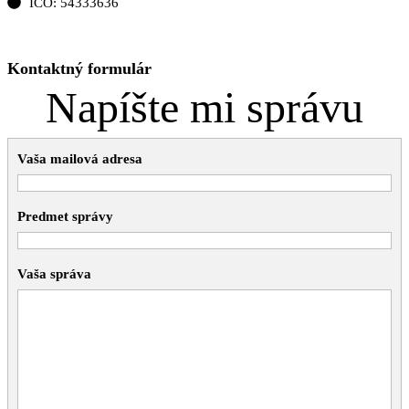
IČO: 54333636
Kontaktujte ma cez kontaktný formulár
Kontaktný formulár
Napíšte mi správu
Vaša mailová adresa
Predmet správy
Vaša správa