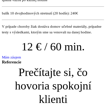
spätná väzba po každej hodine
balík 10 dvojhodinových stretnutí (20 hodín): 240€
V prípade choroby žiak dostáva domov učebné materiály, prípadne
testy s výsledkami, ktorým sme sa venovali na danej hodine.
12
€ / 60 min.
Mám záujem
Referencie
Prečítajte si, čo
hovoria spokojní
klienti