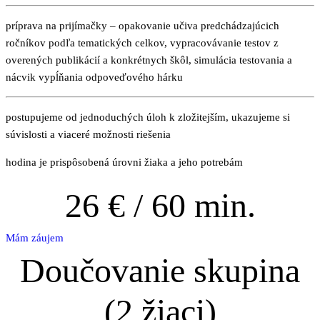
príprava na prijímačky – opakovanie učiva predchádzajúcich
ročníkov podľa tematických celkov, vypracovávanie testov z
overených publikácií a konkrétnych škôl, simulácia testovania a
nácvik vypĺňania odpoveďového hárku
postupujeme od jednoduchých úloh k zložitejším, ukazujeme si
súvislosti a viaceré možnosti riešenia
hodina je prispôsobená úrovni žiaka a jeho potrebám
26
€ / 60 min.
Mám záujem
Doučovanie skupina
(2 žiaci)