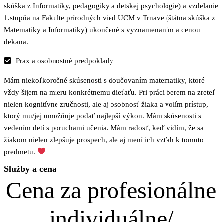
skúška z Informatiky, pedagogiky a detskej psychológie) a vzdelanie
1.stupňa na Fakulte prírodných vied UCM v Trnave (štátna skúška z
Matematiky a Informatiky) ukončené s vyznamenaním a cenou
dekana.
Prax a osobnostné predpoklady
Mám niekoľkoročné skúsenosti s doučovaním matematiky, ktoré
vždy šijem na mieru konkrétnemu dieťaťu. Pri práci berem na zreteľ
nielen kognitívne zručnosti, ale aj osobnosť žiaka a volím prístup,
ktorý mu/jej umožňuje podať najlepší výkon. Mám skúsenosti s
vedením detí s poruchami učenia. Mám radosť, keď vidím, že sa
žiakom nielen zlepšuje prospech, ale aj mení ich vzťah k tomuto
predmetu.
Služby a cena
Cena za profesionálne
individuálne/